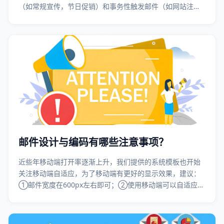
（如常规宣传，节日促销）和事务性触发邮件（如网站注
册、密码找回），那么您可以分为两个域名……
邮件设计与编码有哪些注意事项？
近些年移动端打开率逐渐上升，我们提供的系统模板也开始
关注移动端自适应，为了移动端有更好的显示效果，建议：
①邮件宽度在600px左右即可；②使用移动端可以自适应的
代码编写；