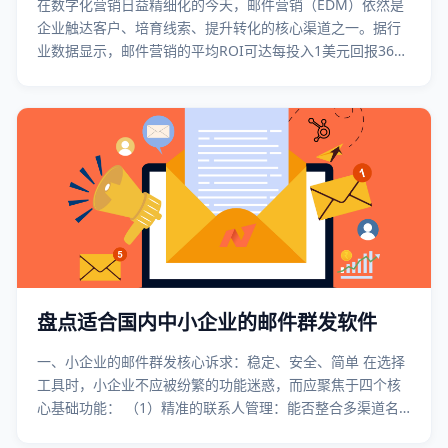
在数字化营销日益精细化的今天，邮件营销（EDM）依然是
企业触达客户、培育线索、提升转化的核心渠道之一。据行
业数据显示，邮件营销的平均ROI可达每投入1美元回报36美
元，远超多数数字营销渠道。对于中国市场的企业而言，选
择一家本土化适配强、功能完善、服务到位的邮件营销服务
商，是营销成功的第一步。 本文将
盘点适合国内中小企业的邮件群发软件
一、小企业的邮件群发核心诉求：稳定、安全、简单 在选择
工具时，小企业不应被纷繁的功能迷惑，而应聚焦于四个核
心基础功能： （1）精准的联系人管理：能否整合多渠道名
单、能否轻松细分客户有针对性地发送邮件？ （2）高效的