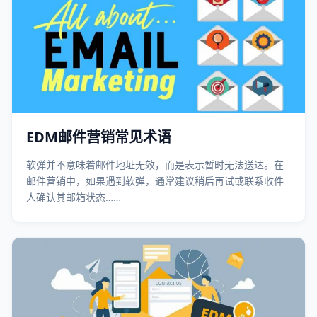
EDM邮件营销常见术语
软弹并不意味着邮件地址无效，而是表示暂时无法送达。在
邮件营销中，如果遇到软弹，通常建议稍后再试或联系收件
人确认其邮箱状态……