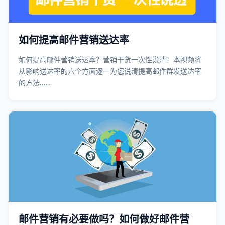
如何提高邮件营销送达率
如何提高邮件营销送达率？营销干货一次性说清！本视频将
从影响送达率的六个方面逐一为您说清提高邮件群发送达率
的方法……
邮件营销有必要做吗？如何做好邮件营