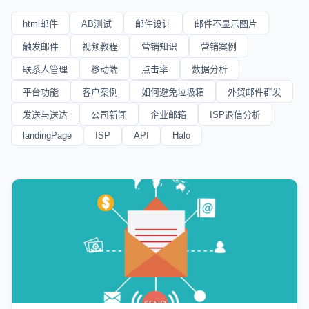
html邮件
AB测试
邮件设计
邮件不显示图片
触发邮件
视频教程
营销知识
营销案例
联系人管理
移动端
点击率
数据分析
平台功能
客户案例
如何避免垃圾箱
外贸邮件群发
发送与送达
公司新闻
企业邮箱
ISP退信分析
landingPage
ISP
API
Halo