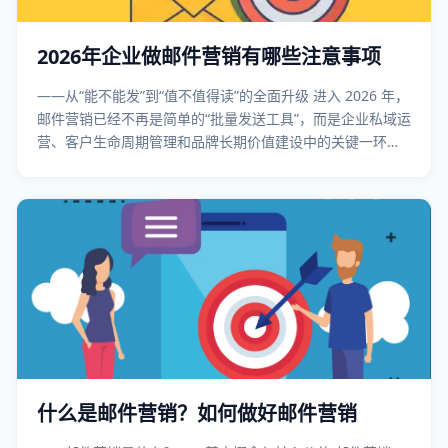
2026年企业做邮件营销有哪些注意事项
——从“能不能发”到“值不值得读”的全面升级 进入 2026 年，
邮件营销已经不再是简单的“批量发送工具”，而是企业私域运
营、客户生命周期管理和品牌长期价值建设中的关键一环。
与此同时，全球邮箱生态、合规环境和用户行为正在发生深
刻变化，企业如果仍然沿用过去的邮件营销思路，效果和风
险都将同步放大。 站
什么是邮件营销？如何做好邮件营销