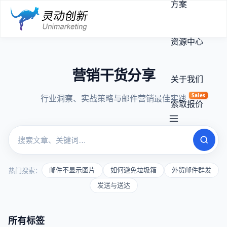
方案
资源中心
营销干货分享
关于我们
Sales
行业洞察、实战策略与邮件营销最佳实践
索取报价
热门搜索：
邮件不显示图片
如何避免垃圾箱
外贸邮件群发
发送与送达
所有标签