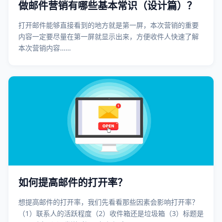
做邮件营销有哪些基本常识（设计篇）？
打开邮件能够直接看到的地方就是第一屏，本次营销的重要
内容一定要尽量在第一屏就显示出来，方便收件人快速了解
本次营销内容……
如何提高邮件的打开率？
想提高邮件的打开率，我们先看看那些因素会影响打开率？
（1）联系人的活跃程度（2）收件箱还是垃圾箱（3）标题是