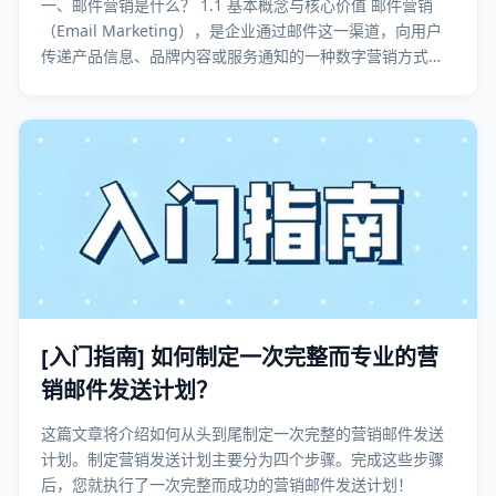
一、邮件营销是什么？ 1.1 基本概念与核心价值 邮件营销
（Email Marketing），是企业通过邮件这一渠道，向用户
传递产品信息、品牌内容或服务通知的一种数字营销方式。
它既可以用于拉新获客，也可以用于激活老客户，是企业“可
长期复用”的核心营销资产之一。 与依赖平台流量的广告投放
不同，邮件营销
[入门指南] 如何制定一次完整而专业的营
销邮件发送计划？
这篇文章将介绍如何从头到尾制定一次完整的营销邮件发送
计划。制定营销发送计划主要分为四个步骤。完成这些步骤
后，您就执行了一次完整而成功的营销邮件发送计划！