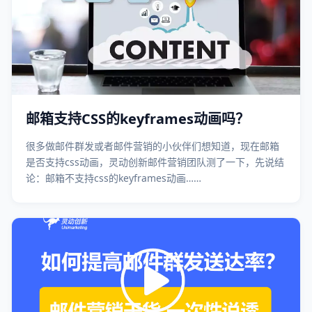
邮箱支持CSS的keyframes动画吗？
很多做邮件群发或者邮件营销的小伙伴们想知道，现在邮箱
是否支持css动画，灵动创新邮件营销团队测了一下，先说结
论：邮箱不支持css的keyframes动画……