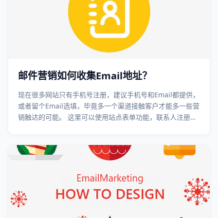
邮件营销如何收集Email地址？
现在很多网站只有手机号注册，建议手机号和Email都提供，
或者留个Email选填，毕竟多一个渠道接触客户才能多一些营
销触达的可能。 这里可以使用站点表单功能，联系人注册
后，通过站点表单直接提交到邮件营销系统，避免了人工导
入过程……