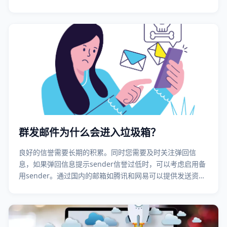
群发邮件为什么会进入垃圾箱？
良好的信誉需要长期的积累。同时您需要及时关注弹回信
息，如果弹回信息提示sender信誉过低时，可以考虑启用备
用sender。通过国内的邮箱如腾讯和网易可以提供发送资源
备案服务，您可以通过邮件服务商如灵动创新进行ISP备案。