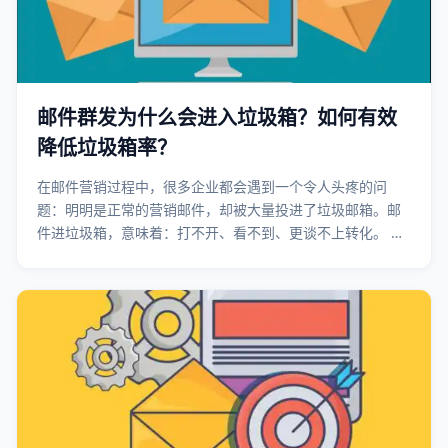
邮件群发为什么会进入垃圾箱？如何有效
降低垃圾箱率？
在邮件营销过程中，很多企业都会遇到一个令人头疼的问
题：明明是正常的营销邮件，却被大量投进了垃圾邮箱。邮
件进垃圾箱，意味着：打不开、看不到、更谈不上转化。 那
么邮件群发为什么会进入垃圾箱？有没有办法降低垃圾箱
率？ 作为一家长期为企业提供邮件群发与投递优化服务的邮
件营销公司，我们结合大量实操经验，给你一