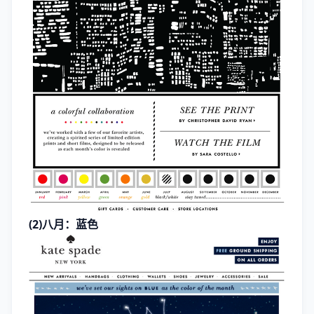
(2)八月：蓝色