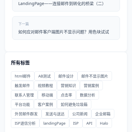
LandingPage——连接邮件到转化的桥梁（二）
下一篇
如何应对邮件客户端图片不显示问题？用色块试试
所有标签
html邮件
AB测试
邮件设计
邮件不显示图片
触发邮件
视频教程
营销知识
营销案例
联系人管理
移动端
点击率
数据分析
平台功能
客户案例
如何避免垃圾箱
外贸邮件群发
发送与送达
公司新闻
企业邮箱
ISP退信分析
landingPage
ISP
API
Halo