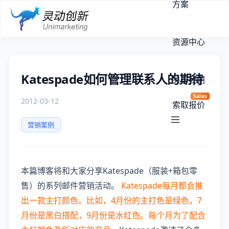
方案
资源中心
Katespade如何管理联系人的期待
关于我们
Sales
2012-03-12
索取报价
营销案例
本篇博客将和大家分享Katespade（服装+箱包零
售）的系列邮件营销活动。
Katespade每月都会推
出一款主打颜色。比如，4月份的主打色是绿色，7
月份是黑白搭配，9月份是水红色。每个月为了配合