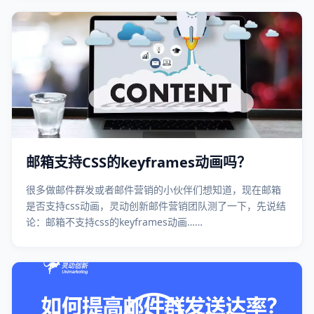
邮箱支持CSS的keyframes动画吗？
很多做邮件群发或者邮件营销的小伙伴们想知道，现在邮箱
是否支持css动画，灵动创新邮件营销团队测了一下，先说结
论：邮箱不支持css的keyframes动画……