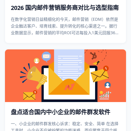
2026 国内邮件营销服务商对比与选型指南
在数字化营销日益精细化的今天，邮件营销（EDM）依然是
企业触达客户、培育线索、提升转化的核心渠道之一。据行
业数据显示，邮件营销的平均ROI可达每投入1美元回报36美
元，远超多数数字营销渠道。对于中国市场的企业而言，选
择一家本土化适配强、功能完善、服务到位的邮件营销服务
商，是营销成功的第一步。 本文将
盘点适合国内中小企业的邮件群发软件
一、小企业的邮件群发核心诉求：稳定、安全、简单 在选择
工具时，小企业不应被纷繁的功能迷惑，而应聚焦于四个核