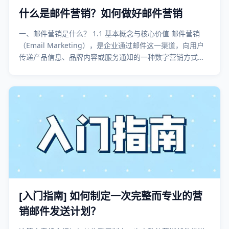
什么是邮件营销？如何做好邮件营销
一、邮件营销是什么？ 1.1 基本概念与核心价值 邮件营销
（Email Marketing），是企业通过邮件这一渠道，向用户
传递产品信息、品牌内容或服务通知的一种数字营销方式。
它既可以用于拉新获客，也可以用于激活老客户，是企业“可
长期复用”的核心营销资产之一。 与依赖平台流量的广告投放
不同，邮件营销
[入门指南] 如何制定一次完整而专业的营
销邮件发送计划？