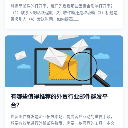
想提高邮件的打开率，我们先看看那些因素会影响打开率？
（1）联系人的活跃程度（2）收件箱还是垃圾箱（3）标题是
否吸引人（4）发送时间，如何提高……
有哪些值得推荐的外贸行业邮件群发平
台？
外贸邮件群发是企业拓展市场、提高客户互动的重要手段，
想要有效地进行外贸邮件群发，需要一款可靠的工具。本文