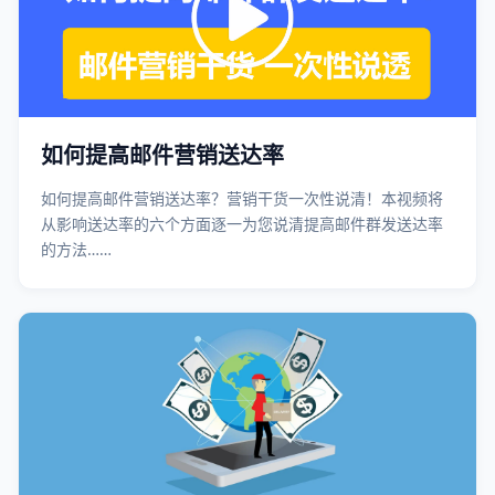
如何提高邮件营销送达率
如何提高邮件营销送达率？营销干货一次性说清！本视频将
从影响送达率的六个方面逐一为您说清提高邮件群发送达率
的方法……