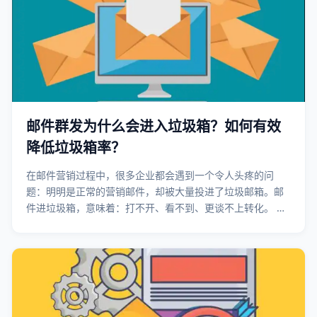
邮件群发为什么会进入垃圾箱？如何有效
降低垃圾箱率？
在邮件营销过程中，很多企业都会遇到一个令人头疼的问
题：明明是正常的营销邮件，却被大量投进了垃圾邮箱。邮
件进垃圾箱，意味着：打不开、看不到、更谈不上转化。 那
么邮件群发为什么会进入垃圾箱？有没有办法降低垃圾箱
率？ 作为一家长期为企业提供邮件群发与投递优化服务的邮
件营销公司，我们结合大量实操经验，给你一