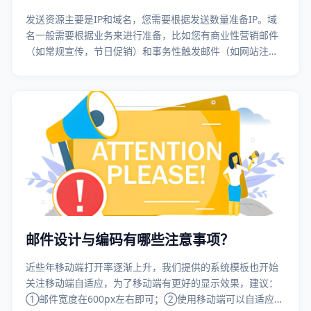
发送资源主要是IP和域名，您需要根据发送数量准备IP。域
名一般需要根据业务来进行准备，比如您有商业性营销邮件
（如常规宣传，节日促销）和事务性触发邮件（如网站注
册、密码找回），那么您可以分为两个域名……
邮件设计与编码有哪些注意事项？
近些年移动端打开率逐渐上升，我们提供的系统模板也开始
关注移动端自适应，为了移动端有更好的显示效果，建议：
①邮件宽度在600px左右即可；②使用移动端可以自适应的