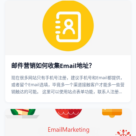
邮件营销如何收集Email地址？
现在很多网站只有手机号注册，建议手机号和Email都提供，
或者留个Email选填，毕竟多一个渠道接触客户才能多一些营
销触达的可能。 这里可以使用站点表单功能，联系人注册
后，通过站点表单直接提交到邮件营销系统，避免了人工导
入过程……