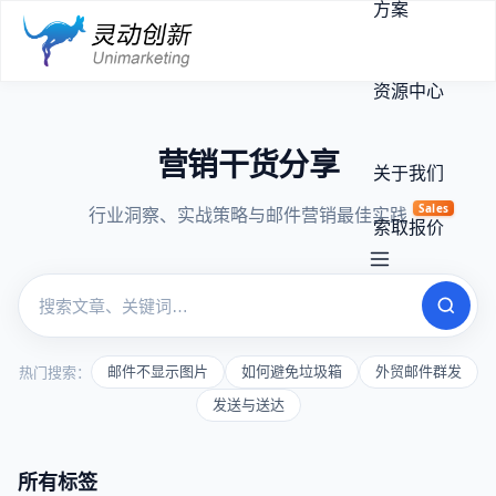
方案
资源中心
营销干货分享
关于我们
Sales
行业洞察、实战策略与邮件营销最佳实践
索取报价
热门搜索：
邮件不显示图片
如何避免垃圾箱
外贸邮件群发
发送与送达
所有标签