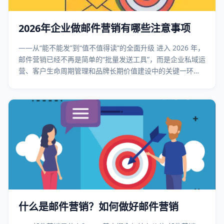
2026年企业做邮件营销有哪些注意事项
——从“能不能发”到“值不值得读”的全面升级 进入 2026 年，
邮件营销已经不再是简单的“批量发送工具”，而是企业私域运
营、客户生命周期管理和品牌长期价值建设中的关键一环。
与此同时，全球邮箱生态、合规环境和用户行为正在发生深
刻变化，企业如果仍然沿用过去的邮件营销思路，效果和风
险都将同步放大。 站
什么是邮件营销？如何做好邮件营销