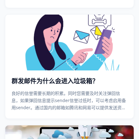
群发邮件为什么会进入垃圾箱？
良好的信誉需要长期的积累。同时您需要及时关注弹回信
息，如果弹回信息提示sender信誉过低时，可以考虑启用备
用sender。通过国内的邮箱如腾讯和网易可以提供发送资源
备案服务，您可以通过邮件服务商如灵动创新进行ISP备案。