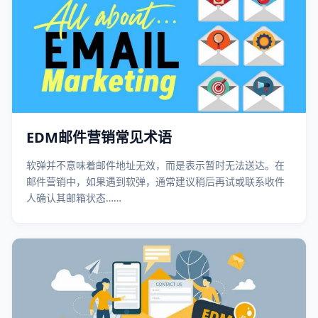
EDM邮件营销常见术语
软弹并不意味着邮件地址无效，而是表示暂时无法送达。在
邮件营销中，如果遇到软弹，通常建议稍后再试或联系收件
人确认其邮箱状态……