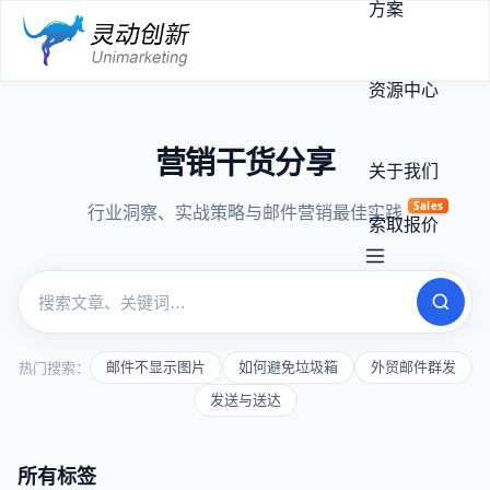
方案
资源中心
营销干货分享
关于我们
Sales
行业洞察、实战策略与邮件营销最佳实践
索取报价
热门搜索：
邮件不显示图片
如何避免垃圾箱
外贸邮件群发
发送与送达
所有标签