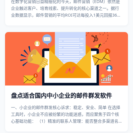
在数字化营销日益精细化的今天，邮件营销（EDM）依然是
企业触达客户、培育线索、提升转化的核心渠道之一。据行
业数据显示，邮件营销的平均ROI可达每投入1美元回报36美
元，远超多数数字营销渠道。对于中国市场的企业而言，选
择一家本土化适配强、功能完善、服务到位的邮件营销服务
商，是营销成功的第一步。 本文将
盘点适合国内中小企业的邮件群发软件
一、小企业的邮件群发核心诉求：稳定、安全、简单 在选择
工具时，小企业不应被纷繁的功能迷惑，而应聚焦于四个核
心基础功能： （1）精准的联系人管理：能否整合多渠道名
单、能否轻松细分客户有针对性地发送邮件？ （2）高效的