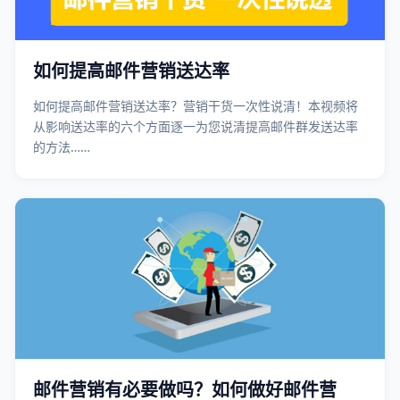
如何提高邮件营销送达率
如何提高邮件营销送达率？营销干货一次性说清！本视频将
从影响送达率的六个方面逐一为您说清提高邮件群发送达率
的方法……
邮件营销有必要做吗？如何做好邮件营