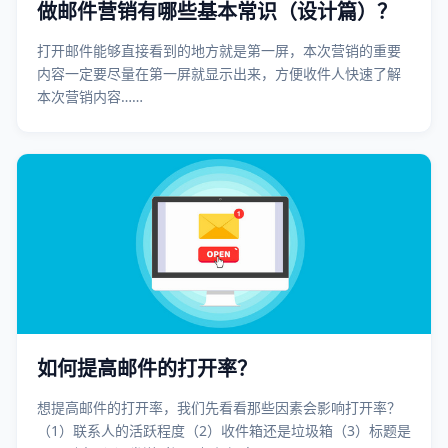
做邮件营销有哪些基本常识（设计篇）？
打开邮件能够直接看到的地方就是第一屏，本次营销的重要
内容一定要尽量在第一屏就显示出来，方便收件人快速了解
本次营销内容……
如何提高邮件的打开率？
想提高邮件的打开率，我们先看看那些因素会影响打开率？
（1）联系人的活跃程度（2）收件箱还是垃圾箱（3）标题是