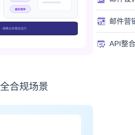
邮件营
API整
全合规场景