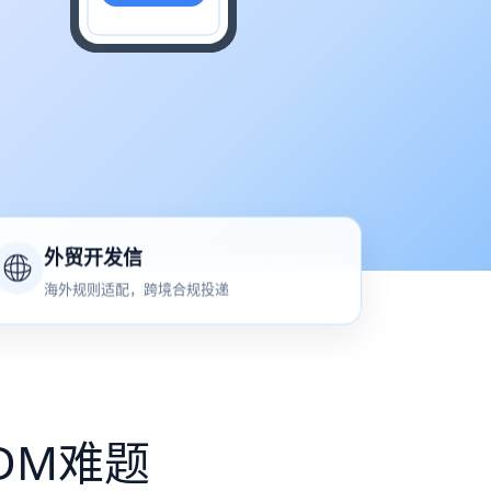
外贸开发信
海外规则适配，跨境合规投递
DM难题