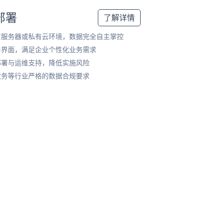
部署
了解详情
有服务器或私有云环境，数据完全自主掌控
与界面，满足企业个性化业务需求
部署与运维支持，降低实施风险
政务等行业严格的数据合规要求