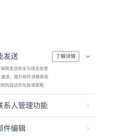
能发送
了解详情
，保障发送安全与域名信誉
独立通道，提升邮件进箱表现
据规则自动优化投递策略
联系人管理功能
邮件编辑