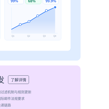
发
了解详情
的过滤机制与规则更新
国际邮件法规要求
投递链路