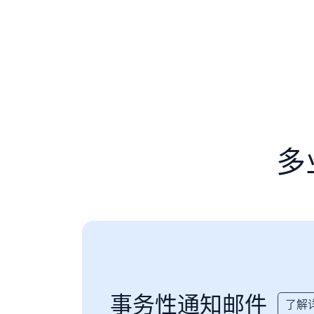
多
事务性通知邮件
了解