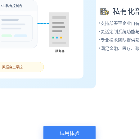
私有化
•支持部署至企业自
•灵活定制系统功能
•专业技术团队提供
•满足金融、医疗、
试用体验