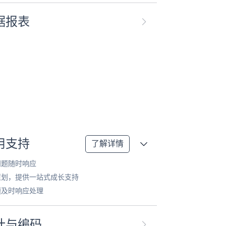
据报表
用支持
了解详情
问题随时响应
策划，提供一站式成长支持
题及时响应处理
计与编码