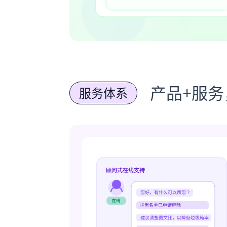
产品+服
服务体系