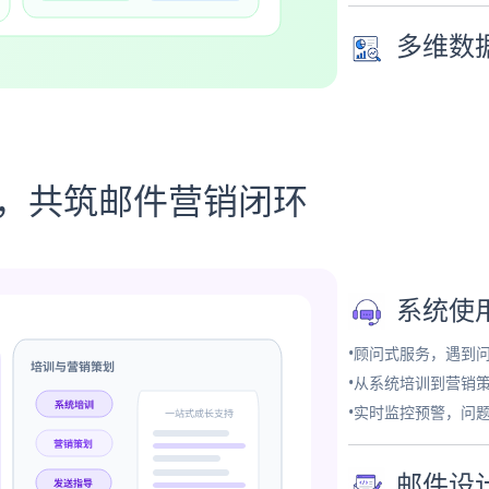
多维数
务，共筑邮件营销闭环
系统使
•顾问式服务，遇到
•从系统培训到营销
•实时监控预警，问
邮件设