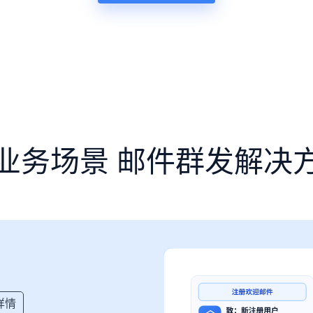
业务场景 邮件群发解决
详情