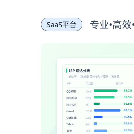
专业•高效
SaaS平台