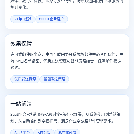
媒体、教育、科技、医疗等多个行业，持续跟进国内外邮箱服务商
规则变化。
21年+经验
8000+企业客户
效果保障
许可式邮件服务商，中国互联网协会反垃圾邮件中心合作伙伴，主
流ISP白名单备案，优质发送资源与智能策略结合，保障邮件稳定
触达。
优质发送资源
智能发送策略
一站解决
SaaS平台+营销服务+API对接+私有化部署，从系统使用到营销策
划，从自助操作到全权托管，满足企业全链路邮件营销需求。
SaaS平台
API对接
私有化部署