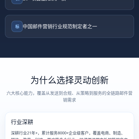
中国邮件营销行业规范制定者之一
标
为什么选择灵动创新
六大核心能力，覆盖从发送到合规、从策略到服务的全链路邮件营
销需求
行业深耕
深耕行业21年+，累计服务8000+企业级客户，覆盖电商、制造、