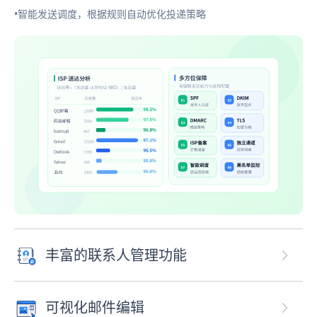
•智能发送调度，根据规则自动优化投递策略
丰富的联系人管理功能
可视化邮件编辑